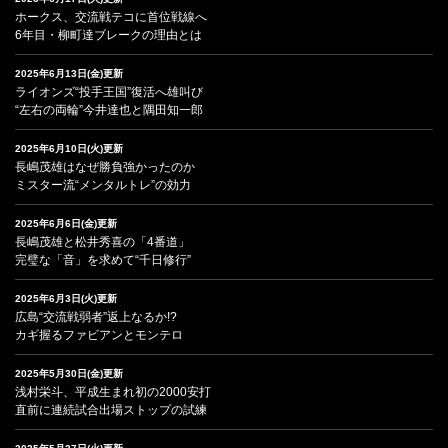
ホークス、交流戦テコに首位戦線へ
6年目・柳町達ブレークの理由とは
2025年6月13日(金)更新
ライオンズ“投手王国”復活へ雄叫び
“左右の両輪”今井達也と隅田知一郎
2025年6月10日(火)更新
長嶋茂雄はなぜ勝負強かったのか
ミスター流“メンタルトレ”の効力
2025年6月6日(金)更新
長嶋茂雄と松井秀喜の「4番道」
完璧な「音」を求めて“千日修行”
2025年6月3日(火)更新
広島“交流戦弱者”返上なるか!?
カギ握るファビアンとモンテロ
2025年5月30日(金)更新
浅村栄斗、平成生まれ初の2000安打
直前に連続試合出場ストップの試練