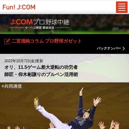
二宮清純コラム プロ野球ガゼット
バックナンバー
2022年10月7日(金)更新
オリ、11.5ゲーム差大逆転の功労者
師匠・仰木彬譲りのブルペン活用術