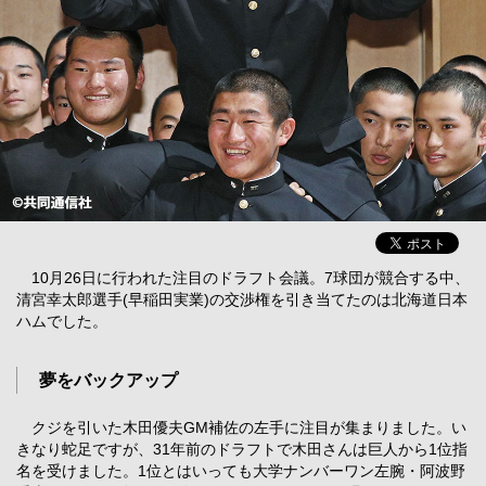
10月26日に行われた注目のドラフト会議。7球団が競合する中、
清宮幸太郎選手(早稲田実業)の交渉権を引き当てたのは北海道日本
ハムでした。
夢をバックアップ
クジを引いた木田優夫GM補佐の左手に注目が集まりました。い
きなり蛇足ですが、31年前のドラフトで木田さんは巨人から1位指
名を受けました。1位とはいっても大学ナンバーワン左腕・阿波野