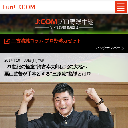
二宮清純コラム プロ野球ガゼット
バックナンバー
2017年10月30日(月)更新
”21世紀の怪童”清宮幸太郎は北の大地へ
栗山監督が手本とする”三原流”指導とは!?