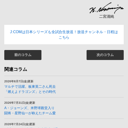
二宮清純
J:COMは日本シリーズも全試合生放送！放送チャンネル・日程は
こちら
前のコラム
次のコラム
関連コラム
2026年8月7日(金)更新
マルチで活躍。板東英二さん死去
「燃えよドラゴンズ」とその時代
2026年7月31日(金)更新
A・ジョーンズ、米野球殿堂入り
闘将・星野仙一が称えたチーム愛
2026年7月24日(金)更新