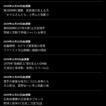
2025年12月26日(金)更新
第2回WBC優勝、原辰徳の支える力
「オマエさんたち」と呼んだ気配り
2025年12月19日(金)更新
第6回WBCの“侍大将”は大谷翔平
実績と言動で井端ジャパンを牽引
2025年12月12日(金)更新
佐藤輝明、Gグラブ賞受賞の背景
ファースト大山悠輔に感謝の理由
2025年12月5日(金)更新
1976年“長嶋巨人”初V支えたOH砲
王貞治と張本勲、友情とライバル心
2025年11月28日(金)更新
選手の家族を味方につけた名将たち
川上哲治、星野仙一に学ぶ気配り術
2025年11月21日(金)更新
広島初優勝の立役者ホプキンス
野球と医学の“文武二刀流”伝説