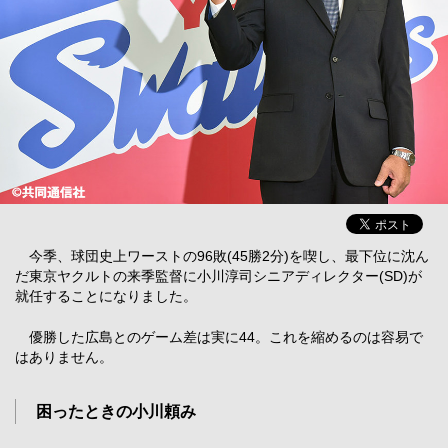
今季、球団史上ワーストの96敗(45勝2分)を喫し、最下位に沈ん
だ東京ヤクルトの来季監督に小川淳司シニアディレクター(SD)が
就任することになりました。
優勝した広島とのゲーム差は実に44。これを縮めるのは容易で
はありません。
困ったときの小川頼み