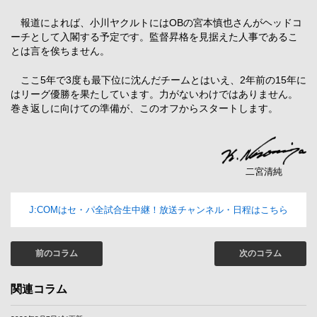
報道によれば、小川ヤクルトにはOBの宮本慎也さんがヘッドコ
ーチとして入閣する予定です。監督昇格を見据えた人事であるこ
とは言を俟ちません。
ここ5年で3度も最下位に沈んだチームとはいえ、2年前の15年に
はリーグ優勝を果たしています。力がないわけではありません。
巻き返しに向けての準備が、このオフからスタートします。
二宮清純
J:COMはセ・パ全試合生中継！放送チャンネル・日程はこちら
前のコラム
次のコラム
関連コラム