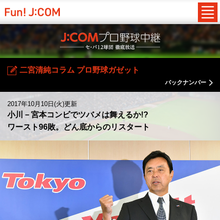
二宮清純コラム プロ野球ガゼット
バックナンバー
2017年10月10日(火)更新
小川－宮本コンビでツバメは舞えるか!?
ワースト96敗。どん底からのリスタート