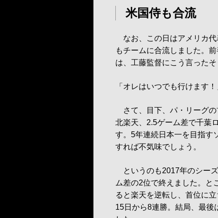
米国侍も合流
なお、この日はアメリカ代
もチームに合流しました。前
は、工藤監督にこう言ったそ
「オレはいつでも行けます！
さて、目下、パ・リーグの首
北楽天、2.5ゲーム差で千
す。5年連続日本一を目指す
すれば不気味でしょう。
というのも2017年のシーズ
ム差の2位で終えました。と
ると楽天を逆転し、首位に立
15日から8連勝。結局、最後