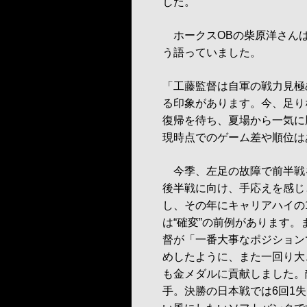
した。
ホークスOBの柴原洋さんは
う語っていました。
「工藤監督は自軍の戦力見極
る印象があります。今、足り
復帰を待ち、夏場から一気に
現時点でのゲーム差や順位は
今季、左足の故障で前半戦
後半戦に向け、手応えを感じ
し、その年にキャリアハイの
は“確変”の前例があります
督が「一番大事なポジション
めしたように、また一回り大
も金メダルに貢献しました。
手。決勝の日本戦では6回1