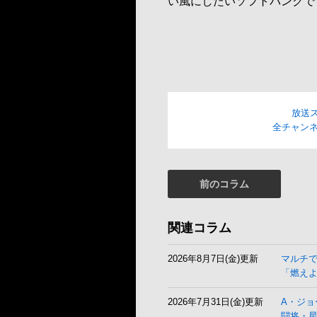
い風にしたいソフトバンクで
放送
全チャンネ
前のコラム
関連コラム
2026年8月7日(金)更新
マルチ
「燃え
2026年7月31日(金)更新
A・ジョ
闘将・