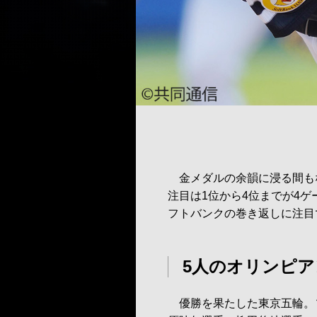
金メダルの余韻に浸る間もな
注目は1位から4位までが4
フトバンクの巻き返しに注目
5人のオリンピア
優勝を果たした東京五輪。