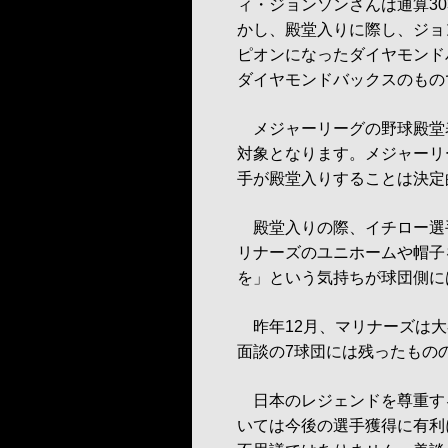
ィ・ジョンソンさんは通算30
かし、殿堂入りに際し、ジョン
ピオンになったダイヤモンド
ダイヤモンドバックスのもの
メジャーリーグの野球殿堂
対象となります。メジャーリ
手が殿堂入りすることは決定
殿堂入りの際、イチロー選手が
リナーズのユニホームや帽子
を」という気持ちが球団側に
昨年12月、マリナーズは大
面談の7球団には残ったもの
日本のレジェンドを尊重す
いては今後の選手獲得に有利に