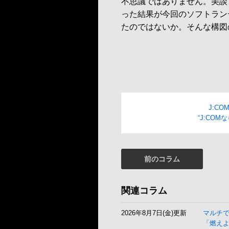
不思議ではありません。美談
った結果が今回のソフトラン
たのではないか。そんな構図
J:C
“J:CO
前のコラム
関連コラム
2026年8月7日(金)更新
マルチ
「燃え