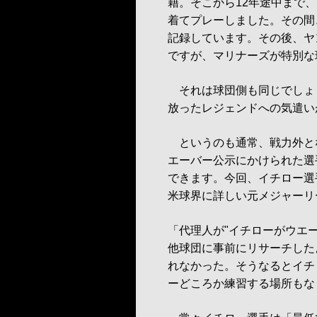
籍。そこから12年途中まで
着てプレーしました。その間
記録しています。その後、ヤ
ですが、マリナーズが特別な
それは球団側も同じでしょう
放ったレジェンドへの気遣い
というのも通常、戦力外と
エーバー公示にかけられた選
できます。今回、イチロー選
米球界に詳しい元メジャーリ
「代理人が"イチローがウエ
他球団に事前にリサーチした
れなかった。そうなるとイチ
ーどころか練習する場所もな