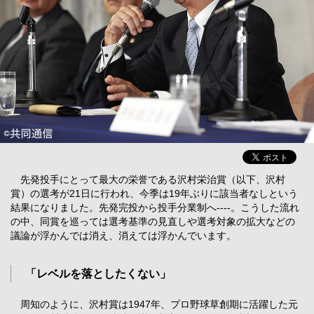
先発投手にとって最大の栄誉である沢村栄治賞（以下、沢村
賞）の選考が21日に行われ、今季は19年ぶりに該当者なしという
結果になりました。先発完投から投手分業制へ----。こうした流れ
の中、同賞を巡っては選考基準の見直しや選考対象の拡大などの
議論が浮かんでは消え、消えては浮かんでいます。
「レベルを落としたくない」
周知のように、沢村賞は1947年、プロ野球草創期に活躍した元