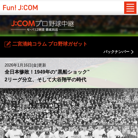
二宮清純コラム プロ野球ガゼット
バックナンバー
2026年1月16日(金)更新
全日本惨敗！1949年の“黒船ショック”
2リーグ分立、そして大谷翔平の時代