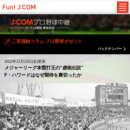
二宮清純コラム プロ野球ガゼット
バックナンバー
2022年12月23日(金)更新
メジャーリーグ本塁打王の“虚砲伝説”
F・ハワードはなぜ期待を裏切ったか