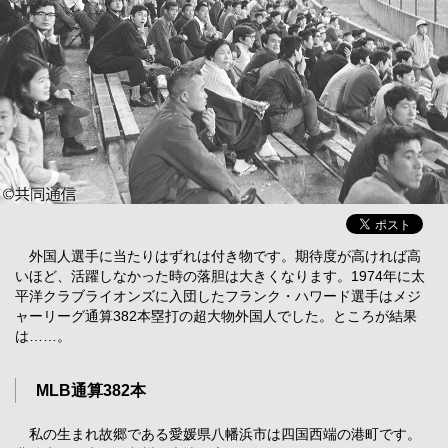
外国人選手に当たりはずれは付き物です。期待度が高ければ高
いほど、活躍しなかった時の落胆は大きくなります。1974年に太
平洋クラブライオンズに入団したフランク・ハワード選手はメジ
ャーリーグ通算382本塁打の超大物外国人でした。ところが結果
は……。
MLB通算382本
私の生まれ故郷である愛媛県八幡浜市は四国西端の港町です。