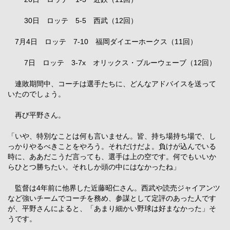
30日 ロッテ 5-5 西武（12回）
7月4日 ロッテ 7-10 福岡ダイエーホークス（11回）
7日 ロッテ 3-7x オリックス・ブルーウェーブ（12回）
連敗期間中、コーチは選手たちに、どんなアドバイスを送って
いたのでしょう。
再び平野さん。
「いや、特別なことは何も言いません。皆、持ち場持ち場で、し
っかりやるべきことをやろう。それだけだよ。負けが込んでいる
時に、ああだこうだ言っても、選手は上の空です。何でもいいか
らひとつ勝ちたい。それしか頭の中にはなかったね」
監督は4年前に他界した近藤昭仁さん。西武や読売ジャイアンツ
など強いチームでコーチを務め、参謀として定評のあった人です
が、平野さんによると、「あまり細かい野球は好まなかった」そ
うです。