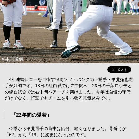
4年連続日本一を目指す福岡ソフトバンクの正捕手・甲斐拓也選
手が好調です。13日の紅白戦では左中間へ、26日の千葉ロッテと
の練習試合では右中間へアーチを架けました。今年は自慢の守備
だけでなく、打撃でもチームを引っ張る意気込みです。
「22年間の愛着」
今季から甲斐選手の背中は随分、軽くなりました。背番号が
「62」から「19」に変更になったのです。