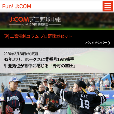
二宮清純コラム プロ野球ガゼット
バックナンバー
2020年2月28日(金)更新
43年ぶり、ホークスに背番号19の捕手
甲斐拓也が背中に感じる「野村の重圧」