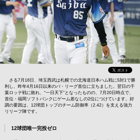
さる7月18日、埼玉西武は札幌での北海道日本ハム戦に5対1で勝
利し、昨年4月16日以来のパ・リーグ首位に立ちました。翌日の千
葉ロッテ戦に敗れ、“一日天下”となったものの、7月20日時点で、
首位・福岡ソフトバンクにゲーム差なしの2位につけています。好
調の要因は、12球団トップのチーム防御率（2.42）を支える強力
リリーフ陣です。
12球団唯一完投ゼロ