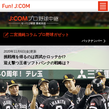
二宮清純コラム プロ野球ガゼット
バックナンバー
2020年11月6日(金)更新
挑戦権を得るのは西武かロッテか!?
迎え撃つ王者ソフトバンクの戦略は？