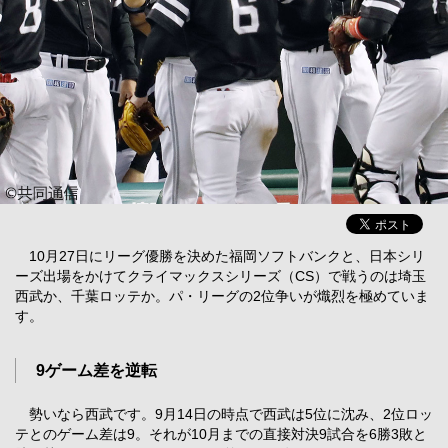
10月27日にリーグ優勝を決めた福岡ソフトバンクと、日本シリ
ーズ出場をかけてクライマックスシリーズ（CS）で戦うのは埼玉
西武か、千葉ロッテか。パ・リーグの2位争いが熾烈を極めていま
す。
9ゲーム差を逆転
勢いなら西武です。9月14日の時点で西武は5位に沈み、2位ロッ
テとのゲーム差は9。それが10月までの直接対決9試合を6勝3敗と