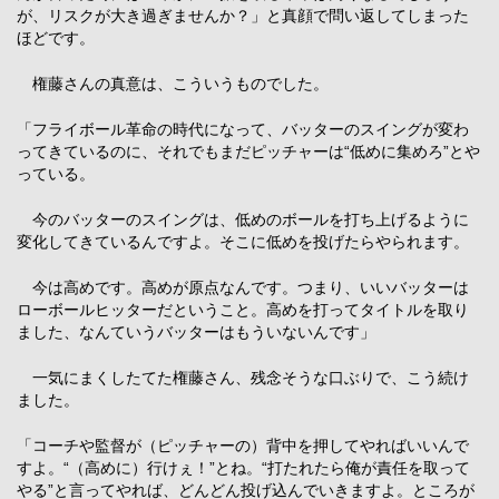
が、リスクが大き過ぎませんか？」と真顔で問い返してしまった
ほどです。
権藤さんの真意は、こういうものでした。
「フライボール革命の時代になって、バッターのスイングが変わ
ってきているのに、それでもまだピッチャーは“低めに集めろ”とや
っている。
今のバッターのスイングは、低めのボールを打ち上げるように
変化してきているんですよ。そこに低めを投げたらやられます。
今は高めです。高めが原点なんです。つまり、いいバッターは
ローボールヒッターだということ。高めを打ってタイトルを取り
ました、なんていうバッターはもういないんです」
一気にまくしたてた権藤さん、残念そうな口ぶりで、こう続け
ました。
「コーチや監督が（ピッチャーの）背中を押してやればいいんで
すよ。“（高めに）行けぇ！”とね。“打たれたら俺が責任を取って
やる”と言ってやれば、どんどん投げ込んでいきますよ。ところが