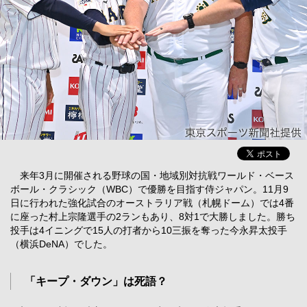
来年3月に開催される野球の国・地域別対抗戦ワールド・ベース
ボール・クラシック（WBC）で優勝を目指す侍ジャパン。11月9
日に行われた強化試合のオーストラリア戦（札幌ドーム）では4番
に座った村上宗隆選手の2ランもあり、8対1で大勝しました。勝ち
投手は4イニングで15人の打者から10三振を奪った今永昇太投手
（横浜DeNA）でした。
「キープ・ダウン」は死語？