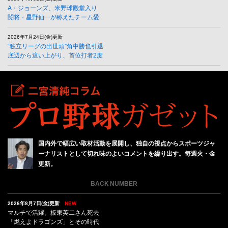
A・ジョーンズ、米野球殿堂入り
闘将・星野仙一が称えたチーム愛
2026年7月24日(金)更新
“独立リーグの出世頭”角中勝也引退
底辺から這い上がり、首位打者2度
国内外で幅広い取材活動を展開し、独自の視点からスポーツジャ
ーナリストとして切れ味のよいコメントを繰り出す。毎週火・金
更新。
BACK NUMBER
2026年8月7日(金)更新
NEW
マルチで活躍。板東英二さん死去
「燃えよドラゴンズ」とその時代