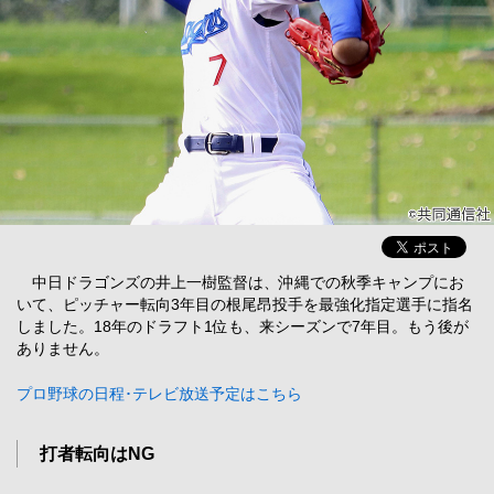
中日ドラゴンズの井上一樹監督は、沖縄での秋季キャンプにお
いて、ピッチャー転向3年目の根尾昂投手を最強化指定選手に指名
しました。18年のドラフト1位も、来シーズンで7年目。もう後が
ありません。
プロ野球の日程･テレビ放送予定はこちら
打者転向はNG