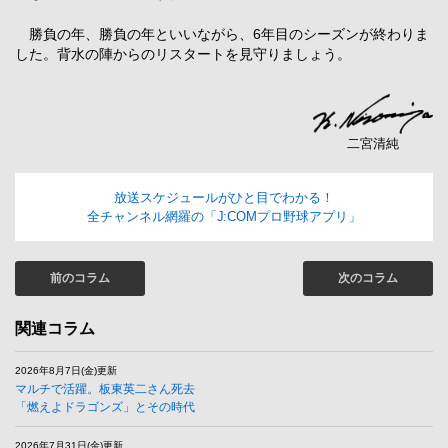
勝負の年、勝負の年といいながら、6年目のシーズンが終わりま
した。背水の陣からのリスタートを見守りましょう。
二宮清純
放送スケジュールがひと目でわかる！
全チャンネル網羅の「J:COMプロ野球アプリ」
前のコラム
次のコラム
関連コラム
2026年8月7日(金)更新
マルチで活躍。板東英二さん死去
「燃えよドラゴンズ」とその時代
2026年7月31日(金)更新