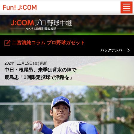
二宮清純コラム プロ野球ガゼット
バックナンバー
2024年11月15日(金)更新
中日・根尾昂、来季は背水の陣で
鹿島忠「1回限定投球で活路を」