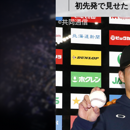
初先発で見せた