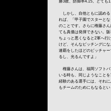
勝3敗、防御率4.15。とて
しかし、自他ともに認める
れば、「甲子園でスターとな
のことです。さらに権藤さん
ても真価は発揮できない。阪
ちょっと悪くなると2軍へ行
けど、そんなピッチングにな
連覇をしたほどのピッチャー
るし、光るんですよ」
権藤さんは、福岡ソフトバ
いる時も、同じようなことを
経験のある選手には、それに
もチームのためにもなるとい