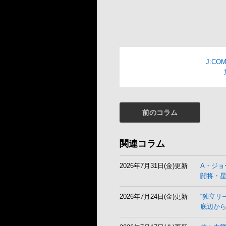
J:C
前のコラム
関連コラム
2026年7月31日(金)更新
A・ジョ
闘将・
2026年7月24日(金)更新
“独立リ
底辺から