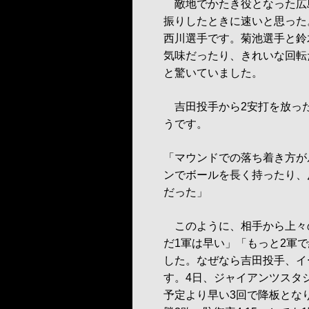
敵地でかたき役となった広
振りしたときに速いと思った
西川選手です。菊池選手と鈴
気味だったり、きれいな回転
と驚いていました。
吉田投手から2安打を放っ
うです。
「マウンドでの落ち着き方が
ンでボールを長く持ったり、
だった」
このように、相手から上々
だ1軍は早い」「もっと2軍
した。なぜなら吉田投手、イ
す。4日、ジャイアンツスタ
予定より早い3回で降板とな