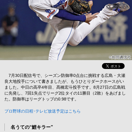
7月30日配信号で、シーズン防御率0点台に挑戦する広島・大瀬
良大地投手について書きましたが、もうひとりダークホースがい
ました。中日の高卒4年目、髙橋宏斗投手です。8月27日の広島戦
に先発し、7回1失点でリーグ2位タイの11勝目（2敗）をあげまし
た。防御率はリーグトップの0.98です。
プロ野球の日程･テレビ放送予定はこちら
名うての“鯉キラー”