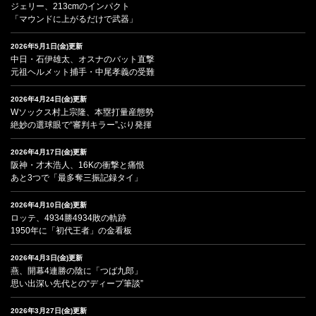
ジェリー、213cmのインパクト
「マウンドに上がるだけで武器」
2026年5月1日(金)更新
中日・石伊雄太、オスナのバット直撃
元祖ヘルメット捕手・中尾孝義の受難
2026年4月24日(金)更新
Wソックス村上宗隆、本塁打量産態勢
絶妙の選球眼で“審判キラー”ぶり発揮
2026年4月17日(金)更新
阪神・才木浩人、16Kの衝撃と痛恨
あと3つで「最多奪三振記録タイ」
2026年4月10日(金)更新
ロッテ、4934勝4934敗の軌跡
1950年に「初代王者」の金看板
2026年4月3日(金)更新
燕、開幕4連勝の陰に「つば九郎」
思い出深い先代との“ディープ筆談”
2026年3月27日(金)更新