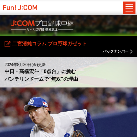
二宮清純コラム プロ野球ガゼット
バックナンバー
2024年8月30日(金)更新
中日・髙橋宏斗「0点台」に挑む
バンテリンドームで“無双”の理由