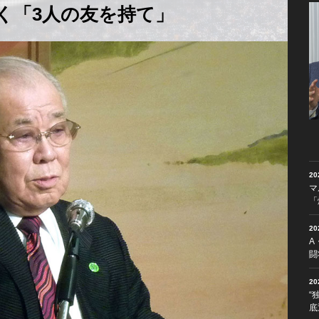
く「3人の友を持て」
2
マ
「
2
A
闘
2
“
底