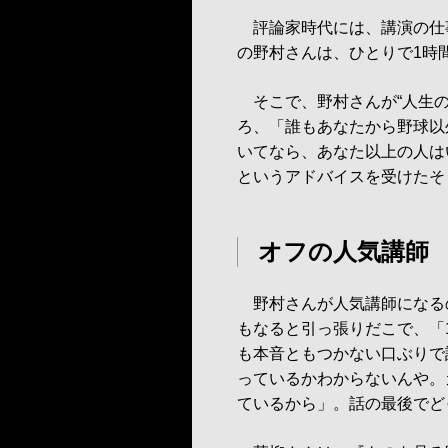
評論家時代には、講演の仕
の野村さんは、ひとりで1時
そこで、野村さんが“人生の
ろ、「誰もあなたから野球以
いてなら、あなた以上の人は
というアドバイスを受けたそ
オフの人気講師
野村さんが人気講師になる
もなると引っ張りだこで、「
も本音ともつかない口ぶりで
っているかわからないんや。
ているから」。話の最後でど