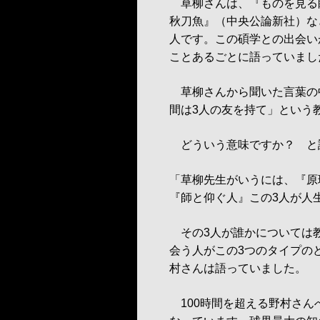
草柳さんは、『ものを見る
秋刀魚』（中央公論新社）な
人です。この碩学との出会い
ことあるごとに語っていまし
草柳さんから聞いた言葉の
間は3人の友を持て」という
どういう意味ですか？ と
「草柳先生がいうには、『原
『師と仰ぐ人』この3人が人
その3人が誰かについては
会う人がこの3つのタイプの
村さんは語っていました。
100時間を超える野村さん