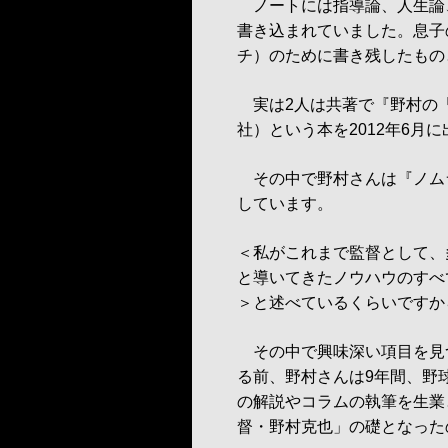
ノートには指導論、人生論
書き込まれていました。息子
チ）のために書き残したもの
実は2人は共著で『野村の
社）という本を2012年6月
その中で野村さんは『ノム
しています。
＜私がこれまで監督として、
と導いてきたノウハウのすべ
＞と述べているくらいですか
その中で興味深い項目を見
る前、野村さんは9年間、野
の解説やコラムの執筆を生業
督・野村克也」の礎となった