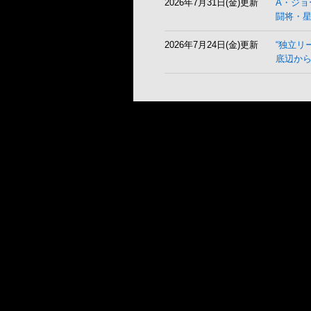
2026年7月31日(金)更新
A・ジョ
闘将・
2026年7月24日(金)更新
“独立リ
底辺から