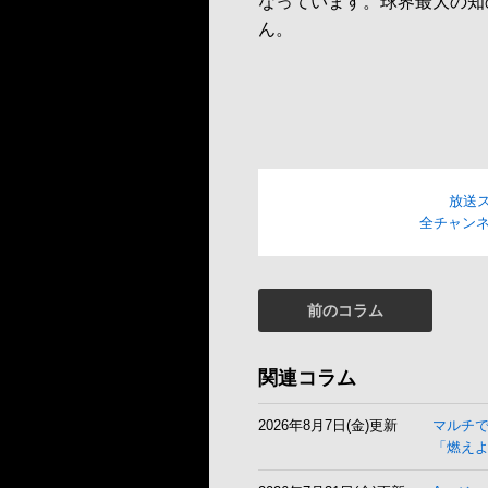
なっています。球界最大の知
ん。
放送
全チャンネ
前のコラム
関連コラム
2026年8月7日(金)更新
マルチ
「燃え