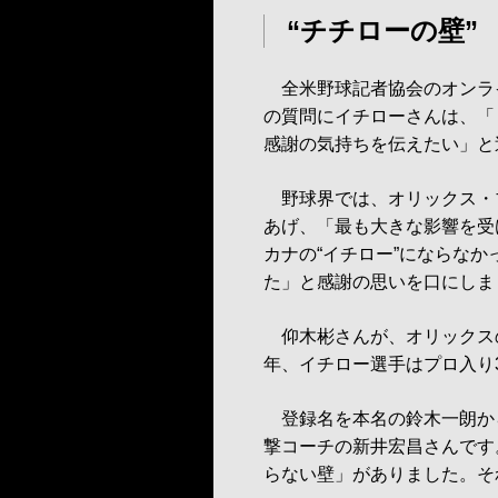
“チチローの壁”
全米野球記者協会のオンラ
の質問にイチローさんは、「
感謝の気持ちを伝えたい」と
野球界では、オリックス・
あげ、「最も大きな影響を受
カナの“イチロー”にならな
た」と感謝の思いを口にしま
仰木彬さんが、オリックスの
年、イチロー選手はプロ入り
登録名を本名の鈴木一朗か
撃コーチの新井宏昌さんです
らない壁」がありました。そ