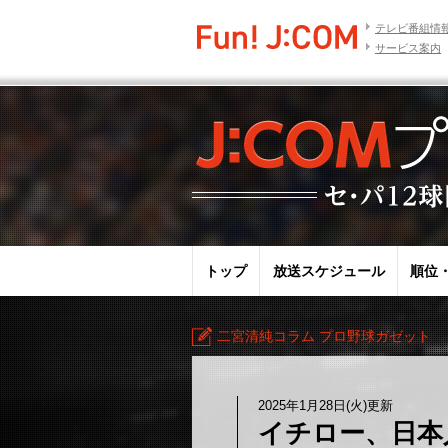
テレビ番組情
サービス案内
トップ
放送スケジュール
順位
二宮清純コラム プロ野球ガゼット
2025年1月28日(火)更新
イチロー、日本