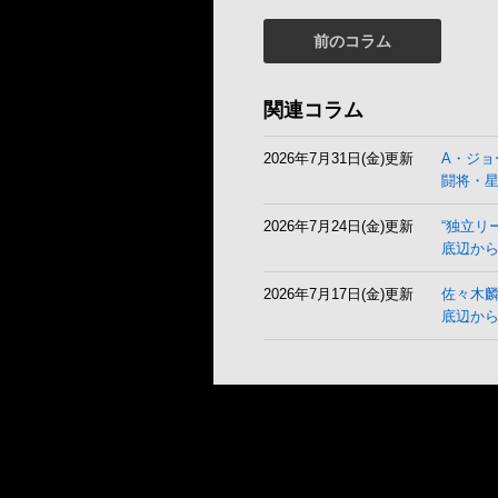
前のコラム
関連コラム
2026年7月31日(金)更新
A・ジョ
闘将・
2026年7月24日(金)更新
“独立リ
底辺から
2026年7月17日(金)更新
佐々木
底辺か