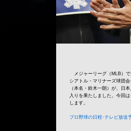
メジャーリーグ（MLB）で通
シアトル・マリナーズ球団会
（本名・鈴木一朗）が、日本
入りを果たしました。今回は
します。
プロ野球の日程･テレビ放送