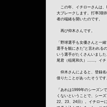
この年、イチローさんは、N
大ブレークします。打率3割8
者の端緒を開いたのです。
再び仰木さんです。
「野球選手も女優さんと一緒
選手を観にきた”と言われる
いう選手がたくさんいました
尾君（稲尾和久）……。イチ
仰木さんによると、登録名
借りたことがあったそうです
「あれは1999年のシーズン
くないということで、シーズ
22、23、24日）。イチロー