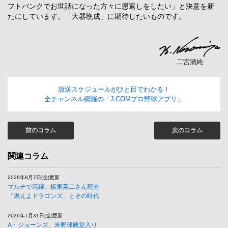
フトバンクでお世話になった方々に恩返しをしたい」と決意を新
たにしています。「大器晩成」に期待したいものです。
二宮清純
放送スケジュールがひと目でわかる！
全チャンネル網羅の「J:COMプロ野球アプリ」
前のコラム
次のコラム
関連コラム
2026年8月7日(金)更新
マルチで活躍。板東英二さん死去
「燃えよドラゴンズ」とその時代
2026年7月31日(金)更新
A・ジョーンズ、米野球殿堂入り