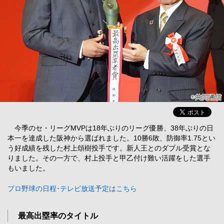
今季のセ・リーグMVPは18年ぶりのリーグ優勝、38年ぶりの日
本一を達成した阪神から選ばれました。10勝6敗、防御率1.75とい
う好成績を残した村上頌樹投手です。新人王とのダブル受賞とな
りました。その一方で、村上投手と甲乙付け難い活躍をした選手
もいました。
プロ野球の日程･テレビ放送予定はこちら
最高出塁率のタイトル