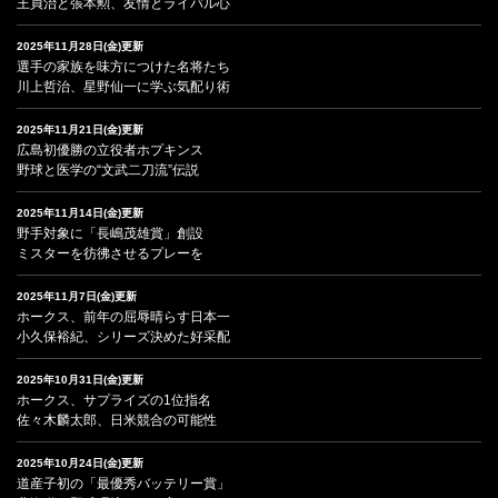
王貞治と張本勲、友情とライバル心
2025年11月28日(金)更新
選手の家族を味方につけた名将たち
川上哲治、星野仙一に学ぶ気配り術
2025年11月21日(金)更新
広島初優勝の立役者ホプキンス
野球と医学の“文武二刀流”伝説
2025年11月14日(金)更新
野手対象に「長嶋茂雄賞」創設
ミスターを彷彿させるプレーを
2025年11月7日(金)更新
ホークス、前年の屈辱晴らす日本一
小久保裕紀、シリーズ決めた好采配
2025年10月31日(金)更新
ホークス、サプライズの1位指名
佐々木麟太郎、日米競合の可能性
2025年10月24日(金)更新
道産子初の「最優秀バッテリー賞」