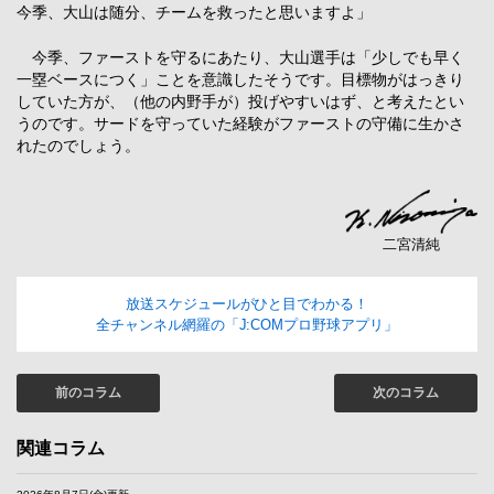
今季、大山は随分、チームを救ったと思いますよ」
今季、ファーストを守るにあたり、大山選手は「少しでも早く
一塁ベースにつく」ことを意識したそうです。目標物がはっきり
していた方が、（他の内野手が）投げやすいはず、と考えたとい
うのです。サードを守っていた経験がファーストの守備に生かさ
れたのでしょう。
二宮清純
放送スケジュールがひと目でわかる！
全チャンネル網羅の「J:COMプロ野球アプリ」
前のコラム
次のコラム
関連コラム