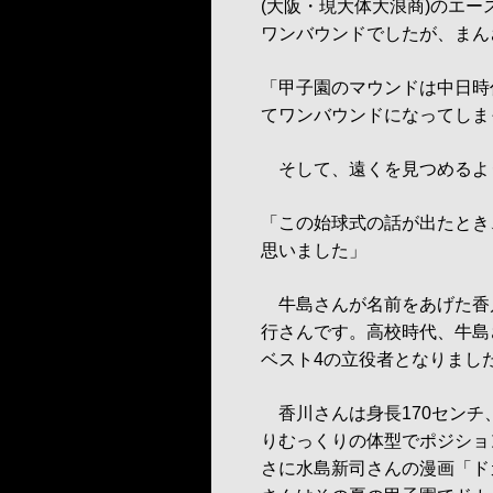
(大阪・現大体大浪商)のエ
ワンバウンドでしたが、まん
「甲子園のマウンドは中日時
てワンバウンドになってしま
そして、遠くを見つめるよ
「この始球式の話が出たとき
思いました」
牛島さんが名前をあげた香
行さんです。高校時代、牛島
ベスト4の立役者となりまし
香川さんは身長170センチ
りむっくりの体型でポジショ
さに水島新司さんの漫画「ド