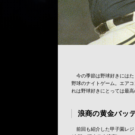
今の季節は野球好きにはた
野球のナイトゲーム。エアコン
れは野球好きにとっては最高
浪商の黄金バッ
前回も紹介した甲子園レジ