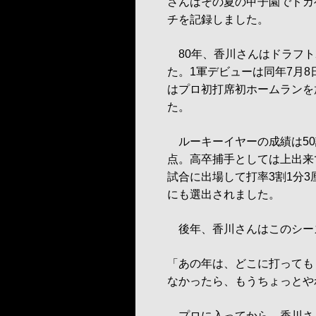
さんはその夏の甲子園でドカ
チを記録しました。
80年、香川さんはドラフト
た。1軍デビューは同年7月
はプロ初打席初ホームランを
た。
ルーキーイヤーの成績は50試
点。高卒捕手としては上出来で
試合に出場して打率3割1分3
にも選出されました。
後年、香川さんはこのシー
「あの年は、どこに打っても
なかったら、もうちょっとや
プロに入ってから、香川さ