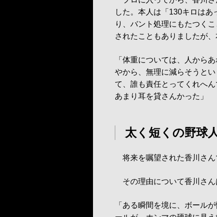
した。本人は「130キロは
り、バント処理にもたつくこ
されたこともありましたが、
「体重については、人からあ
やから、無理に減らそうとい
て、誰も責任とってくれへん
あまり耳を貸さんかった」
太く短くの野球
将来を嘱望された香川さんで
その理由について香川さん
「ある瞬間を境に、ボールが