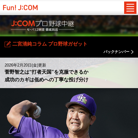
二宮清純コラム プロ野球ガゼット
バックナンバー
2026年2月20日(金)更新
菅野智之は“打者天国”を克服できるか
成功のカギは低めへの丁寧な投げ分け