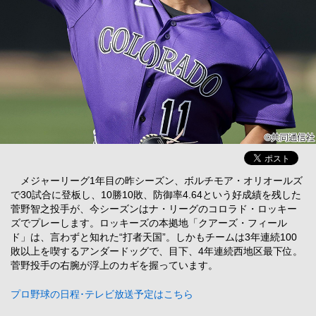
メジャーリーグ1年目の昨シーズン、ボルチモア・オリオールズ
で30試合に登板し、10勝10敗、防御率4.64という好成績を残した
菅野智之投手が、今シーズンはナ・リーグのコロラド・ロッキー
ズでプレーします。ロッキーズの本拠地「クアーズ・フィール
ド」は、言わずと知れた“打者天国”。しかもチームは3年連続100
敗以上を喫するアンダードッグで、目下、4年連続西地区最下位。
菅野投手の右腕が浮上のカギを握っています。
プロ野球の日程･テレビ放送予定はこちら