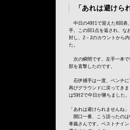
「あれは避けら
中日の4対1で迎えた8回表
手。この回1点を返され、な
対し、2－2のカウントから
た。
次の瞬間です。左手一本で
部を直撃したのです。
石伊捕手は一度、ベンチに
再びグラウンドに戻ってきま
は5対2で中日が勝ちました。
「あれは避けられませんね」
開口一番、こう語ったのは中
孝義さんです。ベストナイン、