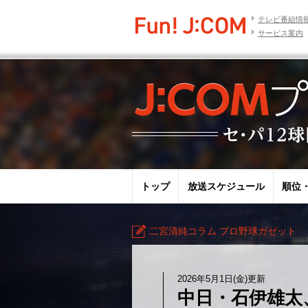
テレビ番組情
サービス案内
トップ
放送スケジュール
順位
二宮清純コラム プロ野球ガゼット
2026年5月1日(金)更新
中日・石伊雄太