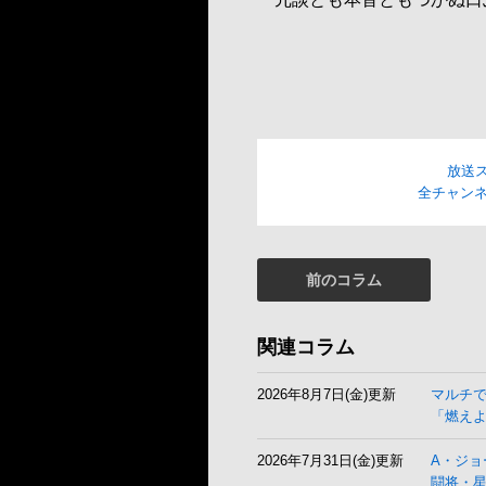
放送
全チャンネ
前のコラム
関連コラム
2026年8月7日(金)更新
マルチ
「燃え
2026年7月31日(金)更新
A・ジョ
闘将・