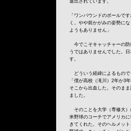
選出されています。
「ワンバウンドのボールです
く。やや前かがみの姿勢にな
ようもありません」
今でこそキャッチャーの防
うではありませんでした。日
す。
どういう経緯によるもので
「僕が高校（滝川）2年か3
そこから出血した。そのまま
ました。
そのことを大学（専修大）
米野球のコーチでアメリカに
きてくれた。そのヘルメット