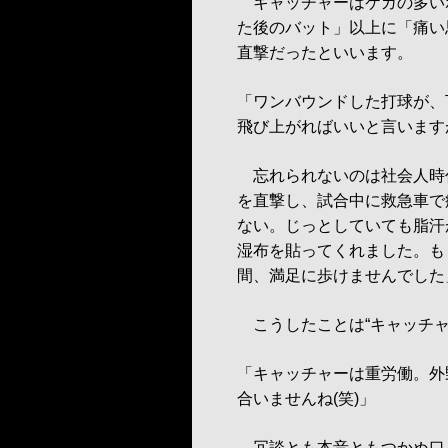
キャッチャーはケガの多い
た後のバット」以上に「痛い
直撃だったといいます。
「ワンバウンドした打球が、
飛び上がればいいと言います
忘れられないのは社会人時
を直撃し、試合中に救急車で
ない。じっとしていても脂汗
湿布を貼ってくれました。も
間、満足に歩けませんでした
こうしたことは“キャッチャ
「キャッチャーは重労働。外
合いませんね(笑)」
冗談とも本音ともつかぬ口