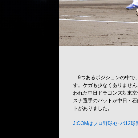
9つあるポジションの中で
す。ケガも少なくありません
われた中日ドラゴンズ対東京
スナ選手のバットが中日・石
トがありました。
J:COMはプロ野球セ･パ12