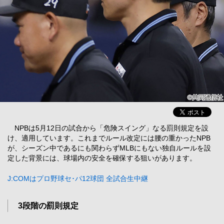
NPBは5月12日の試合から「危険スイング」なる罰則規定を設
け、適用しています。これまでルール改定には腰の重かったNPB
が、シーズン中であるにも関わらずMLBにもない独自ルールを設
定した背景には、球場内の安全を確保する狙いがあります。
J:COMはプロ野球セ･パ12球団 全試合生中継
3段階の罰則規定