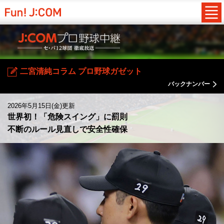
二宮清純コラム プロ野球ガゼット
バックナンバー
2026年5月15日(金)更新
世界初！「危険スイング」に罰則
不断のルール見直しで安全性確保