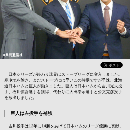
日本シリーズが終わり球界はストーブリーグに突入しました。
寒冷地を除き、まだストーブには早いこの時期ですが早速、北海
道日本ハムと巨人が動きました。巨人は日本ハムから吉川光夫投
手、石川慎吾選手を獲得、代わりに大田泰示選手と公文克彦投手
を放出しました。
巨人は左投手を補強
吉川投手は12年に14勝をあげて日本ハムのリーグ優勝に貢献、