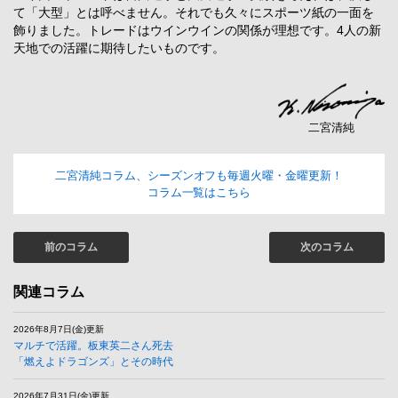
て「大型」とは呼べません。それでも久々にスポーツ紙の一面を
飾りました。トレードはウインウインの関係が理想です。4人の新
天地での活躍に期待したいものです。
二宮清純
二宮清純コラム、シーズンオフも毎週火曜・金曜更新！
コラム一覧はこちら
前のコラム
次のコラム
関連コラム
2026年8月7日(金)更新
マルチで活躍。板東英二さん死去
「燃えよドラゴンズ」とその時代
2026年7月31日(金)更新