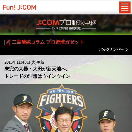
二宮清純コラム プロ野球ガゼット
バックナンバー
2016年11月8日(火)更新
未完の大器・大田が新天地へ。
トレードの理想はウインウイン