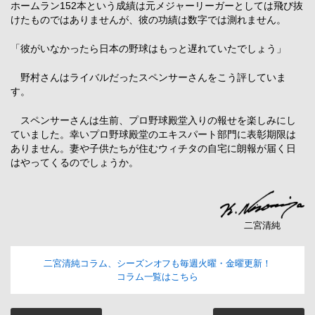
ホームラン152本という成績は元メジャーリーガーとしては飛び抜
けたものではありませんが、彼の功績は数字では測れません。
「彼がいなかったら日本の野球はもっと遅れていたでしょう」
野村さんはライバルだったスペンサーさんをこう評していま
す。
スペンサーさんは生前、プロ野球殿堂入りの報せを楽しみにし
ていました。幸いプロ野球殿堂のエキスパート部門に表彰期限は
ありません。妻や子供たちが住むウィチタの自宅に朗報が届く日
はやってくるのでしょうか。
二宮清純
二宮清純コラム、シーズンオフも毎週火曜・金曜更新！
コラム一覧はこちら