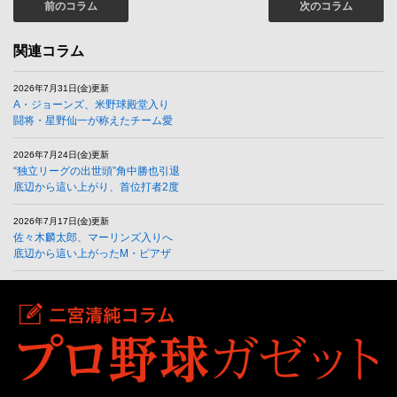
前のコラム
次のコラム
関連コラム
2026年7月31日(金)更新
A・ジョーンズ、米野球殿堂入り
闘将・星野仙一が称えたチーム愛
2026年7月24日(金)更新
“独立リーグの出世頭”角中勝也引退
底辺から這い上がり、首位打者2度
2026年7月17日(金)更新
佐々木麟太郎、マーリンズ入りへ
底辺から這い上がったM・ピアザ