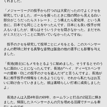
くれました。
「メジャーリーグの投手から打つのは大変だったのでよくクセを
研究していました。ボールを握ったときに指の間から見える白い
部分がこうだったらストレート、こう構えたら変化球、という具
合に。日本でも同じことをやったんです。日本にも良い投手が何
人もいましたが、彼らはそういうクセを隠さなかった。まだそれ
がミスだということに気付いていなかったんですね」
投手のクセを研究して投球ごとにメモをとる。このスペンサー
さんの野球に対する真摯な姿勢は阪急の他の選手にも影響を与え
ました。
「長池(徳士)にもメモをとるように勧めました。そうするとそのう
ちに面白いことになったんです。長池が"ヘイ、ディー!(スペンサ
ーの愛称・D)この投手のクセを盗んだぞ"と言うんですよ。長池が
私に相手投手の情報をくれるようになり、それから私たちはお互
いに助け合っていきました。彼は素晴らしい打者に成長しました
よ」
長池さんは入団4年目の69年、ホームランと打点の2冠王に輝き
ました。帰国したスペンサーさんの穴を埋める活躍でチームを牽
引したのです。