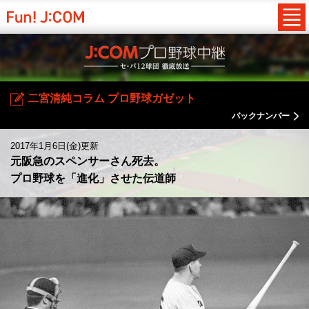
二宮清純コラム プロ野球ガゼット
バックナンバー
2017年1月6日(金)更新
元阪急のスペンサーさん死去。
プロ野球を「進化」させた伝道師