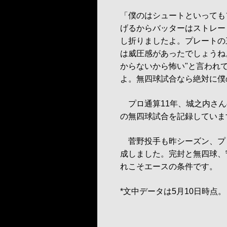
「僕のはシュートといっても
げるからバッターはストレー
し折りましたよ。プレートの
は威圧感があったでしょうね
からないから怖い"と言われ
よ。無四球試合なら絶対に僕
プロ通算11年、城之内さんの
の無四球試合を記録していま
菅野投手も昨シーズン、プロ
成しました。完封と無四球、
れこそエースの条件です。
*文中データは5月10日時点。