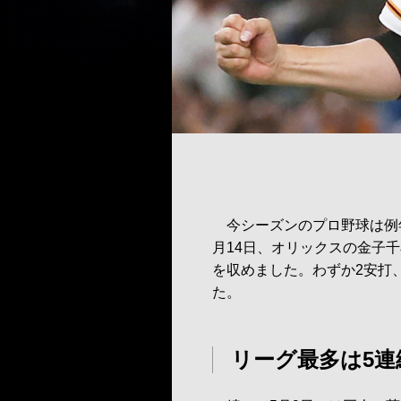
今シーズンのプロ野球は例年
月14日、オリックスの金子
を収めました。わずか2安打
た。
リーグ最多は5連