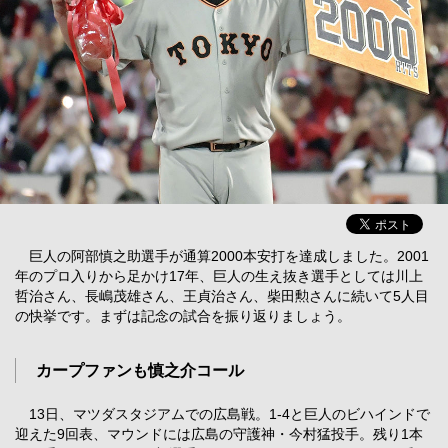
巨人の阿部慎之助選手が通算2000本安打を達成しました。2001
年のプロ入りから足かけ17年、巨人の生え抜き選手としては川上
哲治さん、長嶋茂雄さん、王貞治さん、柴田勲さんに続いて5人目
の快挙です。まずは記念の試合を振り返りましょう。
カープファンも慎之介コール
13日、マツダスタジアムでの広島戦。1-4と巨人のビハインドで
迎えた9回表、マウンドには広島の守護神・今村猛投手。残り1本