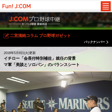
二宮清純コラム プロ野球ガゼット
バックナンバー
2018年5月8日(火)更新
イチロー「会長付特別補佐」就任の背景
マ軍「美談とソロバン」のバランスシート