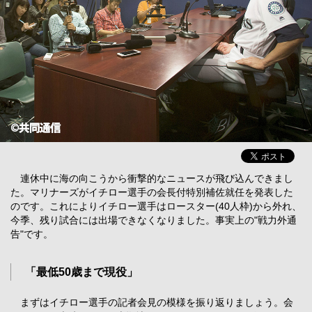
連休中に海の向こうから衝撃的なニュースが飛び込んできまし
た。マリナーズがイチロー選手の会長付特別補佐就任を発表した
のです。これによりイチロー選手はロースター(40人枠)から外れ、
今季、残り試合には出場できなくなりました。事実上の"戦力外通
告"です。
「最低50歳まで現役」
まずはイチロー選手の記者会見の模様を振り返りましょう。会