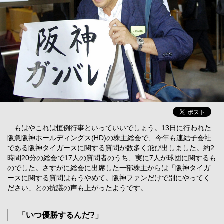
もはやこれは恒例行事といっていいでしょう。13日に行われた
阪急阪神ホールディングス(HD)の株主総会で、今年も連結子会社
である阪神タイガースに関する質問が数多く飛び出しました。約2
時間20分の総会で17人の質問者のうち、実に7人が球団に関するも
のでした。さすがに総会に出席した一部株主からは「阪神タイガ
ースに関する質問はもうやめて。阪神ファンだけで別にやってく
ださい」との抗議の声も上がったようです。
「いつ優勝するんだ?」