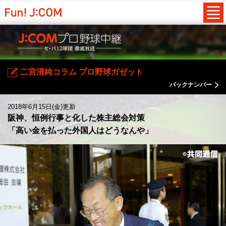
二宮清純コラム プロ野球ガゼット
バックナンバー
2018年6月15日(金)更新
阪神、恒例行事と化した株主総会対策
「高い金を払った外国人はどうなんや」