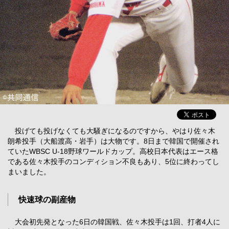
投げても投げなくても大騒ぎになるのですから、やはり佐々木
朗希投手（大船渡高・岩手）は大物です。8日まで韓国で開催され
ていたWBSC U-18野球ワールドカップ。高校日本代表はエース格
である佐々木投手のコンディション不良もあり、5位に終わってし
まいました。
快速球の副産物
大会初先発となった6日の韓国戦、佐々木投手は1回、打者4人に