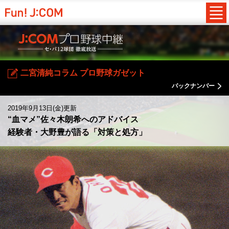
二宮清純コラム プロ野球ガゼット
バックナンバー
2019年9月13日(金)更新
“血マメ”佐々木朗希へのアドバイス
経験者・大野豊が語る「対策と処方」