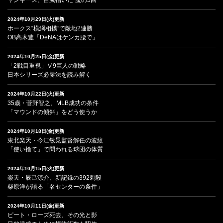
2024年10月29日(火)更新
ホークス“横綱相撲”で敵地2連勝
OB高木豊「DeNAはケンカ腰で」
2024年10月25日(金)更新
「2戦目重視」Ⅴ9巨人の戦略
日本シリーズ必勝法を読み解く
2024年10月22日(火)更新
35歳・菅野智之、MLB成功の条件
「マウンドの傾斜」をどう使うか
2024年10月18日(金)更新
東北楽天・今江敏晃監督解任の波紋
「使い捨て」で問われる球団の体質
2024年10月15日(火)更新
楽天・辰己涼介、新記録の392刺殺
柴原洋が語る「名センターの条件」
2024年10月11日(金)更新
ピート・ローズ死去、その光と影