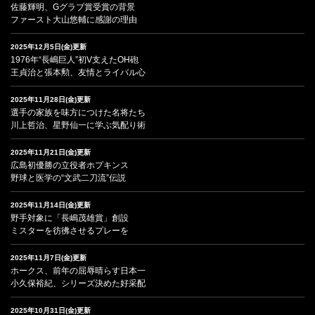
佐藤輝明、Gグラブ賞受賞の背景
ファースト大山悠輔に感謝の理由
2025年12月5日(金)更新
1976年“長嶋巨人”初V支えたOH砲
王貞治と張本勲、友情とライバル心
2025年11月28日(金)更新
選手の家族を味方につけた名将たち
川上哲治、星野仙一に学ぶ気配り術
2025年11月21日(金)更新
広島初優勝の立役者ホプキンス
野球と医学の“文武二刀流”伝説
2025年11月14日(金)更新
野手対象に「長嶋茂雄賞」創設
ミスターを彷彿させるプレーを
2025年11月7日(金)更新
ホークス、前年の屈辱晴らす日本一
小久保裕紀、シリーズ決めた好采配
2025年10月31日(金)更新