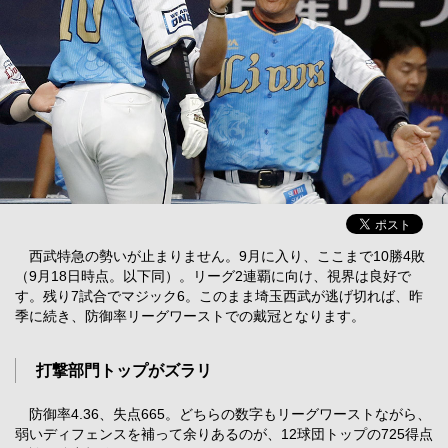
西武特急の勢いが止まりません。9月に入り、ここまで10勝4敗
（9月18日時点。以下同）。リーグ2連覇に向け、視界は良好で
す。残り7試合でマジック6。このまま埼玉西武が逃げ切れば、昨
季に続き、防御率リーグワーストでの戴冠となります。
打撃部門トップがズラリ
防御率4.36、失点665。どちらの数字もリーグワーストながら、
弱いディフェンスを補って余りあるのが、12球団トップの725得点