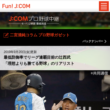
二宮清純コラム プロ野球ガゼット
バックナンバー
2019年9月20日(金)更新
最低防御率でリーグ連覇目前の辻西武
「理想よりも勝てる野球」のリアリスト