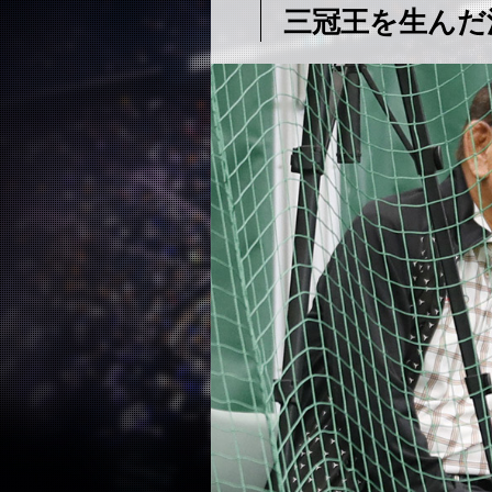
三冠王を生んだ