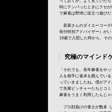
っておくか。よく見ていたら
特にテンパったときにクセが
で麻雀は野球に役立つ遊びだ
若菜さんのダイエーコーチ
長付特別アドバイザー）がい
18歳で入団した時から、そ
究極のマインド
「それでも、長年麻雀をやっ
人を相手に雀卓を囲んでいる
っていきましたね。僕がアド
て先輩ピッチャーたちとコミ
麻雀をうまく利用したんじゃ
プロ顔負けの雀士が数多（