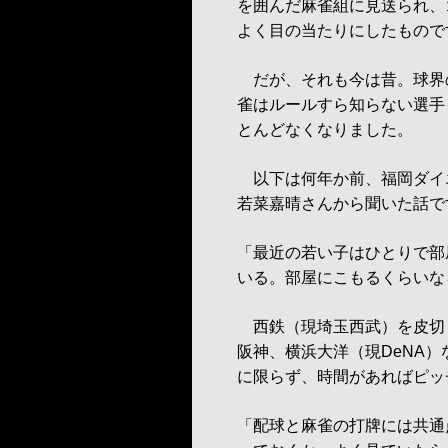
を囲んだ麻雀組に見送られ、ゴ
よく目の当たりにしたもので
だが、それも今は昔。球界の
雀はルールすら知らない選手
とんどなくなりました。
以下は何年か前、福岡ダイ
若菜嘉晴さんから聞いた話で
「最近の若い子はひとりで部
いる。部屋にこもるくらいな
西鉄（現埼玉西武）を皮切
阪神、横浜大洋（現DeNA
に限らず、時間があればピッ
「配球と麻雀の打牌には共通