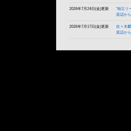
2026年7月24日(金)更新
“独立リ
底辺から
2026年7月17日(金)更新
佐々木
底辺か