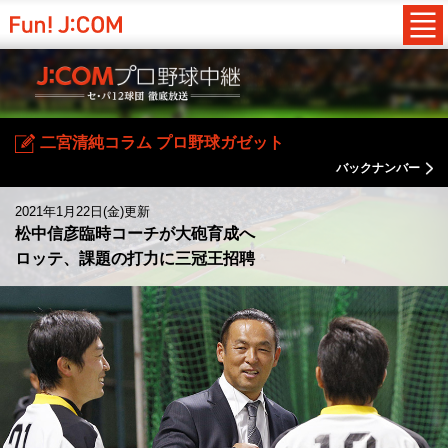
二宮清純コラム プロ野球ガゼット
バックナンバー
2021年1月22日(金)更新
松中信彦臨時コーチが大砲育成へ
ロッテ、課題の打力に三冠王招聘