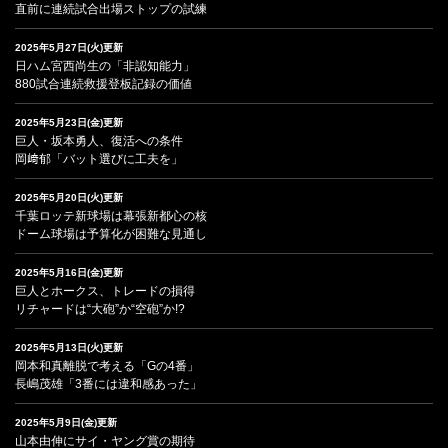
直前に連続試合出場ストップの試練
2025年5月27日(火)更新
日ハム宮西尚生の「非認知能力」
880試合連続救援登板記録の価値
2025年5月23日(金)更新
巨人・坂本勇人、復活への条件
岡﨑郁「バット選びに工夫を」
2025年5月20日(火)更新
千葉ロッテ新球場は幕張新都心の核
ドーム球場は予算化が困難な見通し
2025年5月16日(金)更新
巨人とホークス、トレードの損得
リチャードは“大砲”か“空砲”か!?
2025年5月13日(火)更新
岡本和真離脱で考える「Gの4番」
長嶋茂雄「3番には違和感あった」
2025年5月9日(金)更新
山本由伸にサイ・ヤング賞の期待