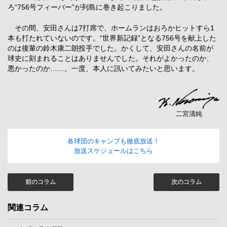
ろ“756号フィーバー”が列島に巻き起こりました。
その間、安田さんは7打席で、ホームランはおろかヒットすら1
本も打たれていないのです。“世界新記録”となる756号を献上した
のは後輩の鈴木康二朗投手でした。かくして、安田さんの名前が
球史に刻まれることはありませんでした。それがよかったのか、
悪かったのか……。一度、本人に訊いてみたいと思います。
二宮清純
各球団のキャンプも徹底放送！
放送スケジュールはこちら
前のコラム
次のコラム
関連コラム