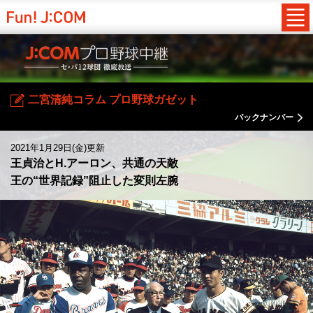
二宮清純コラム プロ野球ガゼット
バックナンバー
2021年1月29日(金)更新
王貞治とH.アーロン、共通の天敵
王の“世界記録”阻止した変則左腕