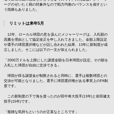
ーグのぜいたく税の対象外なので戦力均衡のバランスを崩すとい
う指摘もありました。
リミットは来年5月
12年、ローカル球団の意を汲んだメジャーリーグは、入札額の
高騰を理由として協定改正を申し入れてきました。金額上限設定
や選手の球団選択権などが話し合われた結果、13年に新制度が成
立しました。そこには以下の一文が加えられました。
「2000万ドルを上限にした譲渡金額を日本球団が設定。その額を
入札した球団が自由に交渉できる」
球団が得る譲渡金が制限されると同時に、選手は複数球団との
交渉が可能となりました。選手に球団選択権がある事実上のFA制
度です。
この新制度の下で海を渡ったのが田中将大投手(13年)と前田健太
投手(15年)です。
「複雑な気持ちというのが正直なところです」