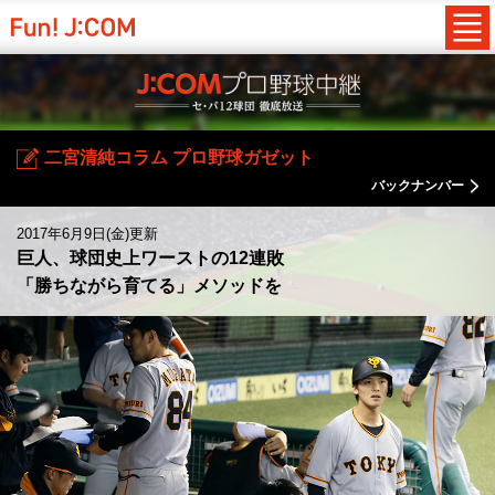
二宮清純コラム プロ野球ガゼット
バックナンバー
2017年6月9日(金)更新
巨人、球団史上ワーストの12連敗
「勝ちながら育てる」メソッドを