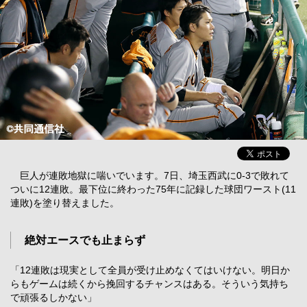
巨人が連敗地獄に喘いでいます。7日、埼玉西武に0-3で敗れて
ついに12連敗。最下位に終わった75年に記録した球団ワースト(11
連敗)を塗り替えました。
絶対エースでも止まらず
「12連敗は現実として全員が受け止めなくてはいけない。明日か
らもゲームは続くから挽回するチャンスはある。そういう気持ち
で頑張るしかない」