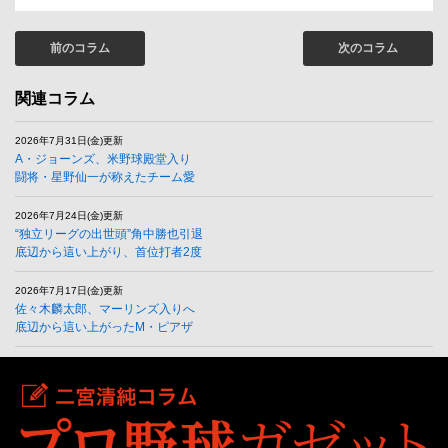
前のコラム
次のコラム
関連コラム
2026年7月31日(金)更新
A・ジョーンズ、米野球殿堂入り
闘将・星野仙一が称えたチーム愛
2026年7月24日(金)更新
“独立リーグの出世頭”角中勝也引退
底辺から這い上がり、首位打者2度
2026年7月17日(金)更新
佐々木麟太郎、マーリンズ入りへ
底辺から這い上がったM・ピアザ