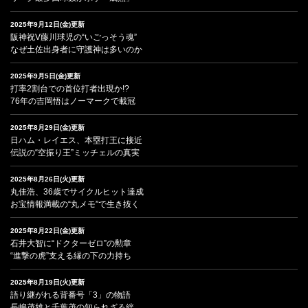
2025年9月12日(金)更新
阪神祝V藤川球児の“いごっそう魂”
なぜ土佐出身者に守護神は多いのか
2025年9月5日(金)更新
打率2割台での首位打者出現か!?
76年の吉岡悟はノーマークで載冠
2025年8月29日(金)更新
日ハム・レイエス、本塁打王に接近
伝説の“空振り王”ミッチェルの真実
2025年8月26日(火)更新
丸佳浩、36歳でサイクルヒット達成
お宝情報満載の“丸メモ”で生き抜く
2025年8月22日(金)更新
石井大智に“ドクターゼロ”の勲章
“進撃の虎”支える縁の下の力持ち
2025年8月19日(火)更新
語り継がれる背番号「3」の物語
長嶋茂雄と千葉茂の知られざる絆