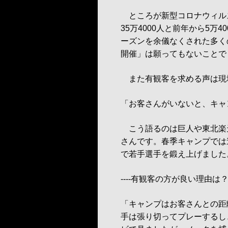
ところが新型コロナウィルス
35万4000人と前年から5万
ーズンを余儀なくされた多く
開催」は願ってもないことで
また有観客を求める声は現
「お客さんがいないと、キャ
こう語るのは巨人や東北楽
さんです。春季キャンプでは
で若手選手を鍛え上げました
----有観客の方が良い理由は
「キャンプはお客さんとの距
手は張り切ってプレーするし