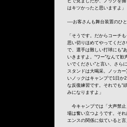
ビで見ましたが、ノックを捕
はキツかったと思いますよ」
----お客さんも舞台装置の
「そうです。だからコーチも
思い切りほめてやってくださ
で、選手は難しい打球にも“
いきますよ。“ワー”なんて
いでください”と言い、さら
スタンドは大喝采。ノッカー
いノックはキャンプで1日か
な反復練習です。それでも“
みになりますよ」
今キャンプでは「大声禁止
場は奮い立つようです。それ
エンスの関係に似ていると言