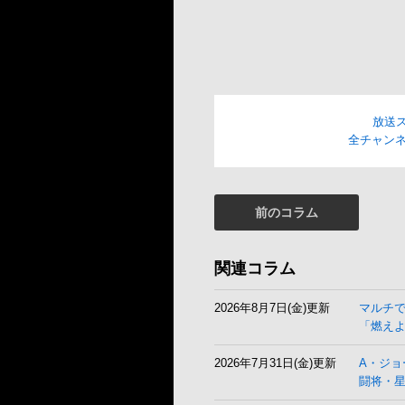
放送
全チャンネ
前のコラム
関連コラム
2026年8月7日(金)更新
マルチ
「燃え
2026年7月31日(金)更新
A・ジョ
闘将・