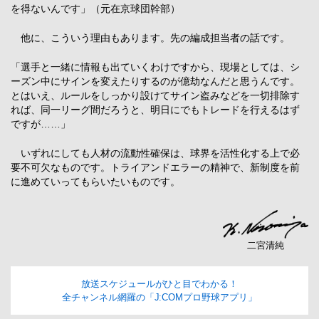
を得ないんです」（元在京球団幹部）
他に、こういう理由もあります。先の編成担当者の話です。
「選手と一緒に情報も出ていくわけですから、現場としては、シ
ーズン中にサインを変えたりするのが億劫なんだと思うんです。
とはいえ、ルールをしっかり設けてサイン盗みなどを一切排除す
れば、同一リーグ間だろうと、明日にでもトレードを行えるはず
ですが……」
いずれにしても人材の流動性確保は、球界を活性化する上で必
要不可欠なものです。トライアンドエラーの精神で、新制度を前
に進めていってもらいたいものです。
二宮清純
放送スケジュールがひと目でわかる！
全チャンネル網羅の「J:COMプロ野球アプリ」