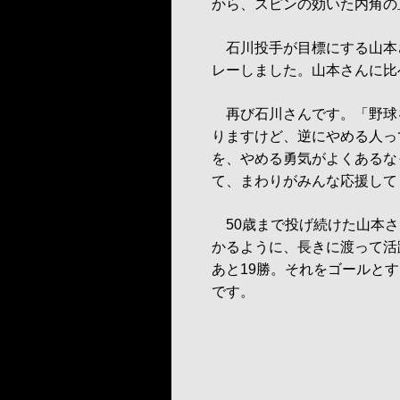
から、スピンの効いた内角の
石川投手が目標にする山本さ
レーしました。山本さんに比
再び石川さんです。「野球
りますけど、逆にやめる人っ
を、やめる勇気がよくあるな
て、まわりがみんな応援して
50歳まで投げ続けた山本さ
かるように、長きに渡って活
あと19勝。それをゴールと
です。