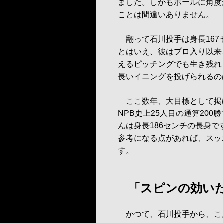
ました。しかもボールに角度
ことは間違いありません。
翻って石川投手は身長167
とはいえ、彼はプロ入り以来
えるピッチングでも生き残れ
長いイニングを投げられるの
ここ数年、大目標として掲げ
NPB史上25人目の通算20
んは身長186センチの長身
参考になる点があれば、スッ
す。
「スピンの効い
かつて、石川投手から、こ