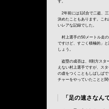
す。
2年前には1試合で二盗、三
決めたこともあります。これ
いレアな記録でした。
村上選手の50メートル走の
ですけど、すごく積極的」と
しょう。
盗塁の成否は、8割方スタ
えない村上選手ですが、スタ
の虚をつくこともしばしばで
チャーをやっていたことと関
「足の速さなん