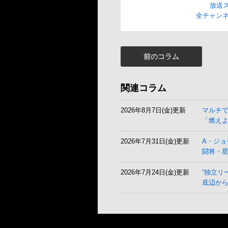
放送
全チャンネ
前のコラム
関連コラム
2026年8月7日(金)更新
マルチ
「燃え
2026年7月31日(金)更新
A・ジョ
闘将・
2026年7月24日(金)更新
“独立リ
底辺から