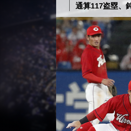
通算117盗塁