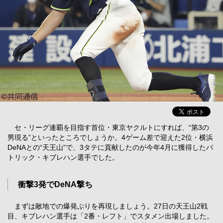
セ・リーグ連覇を目指す首位・東京ヤクルトにすれば、“第3の
男現る”といったところでしょうか。4ゲーム差で迎えた2位・横浜
DeNAとの“天王山”で、3タテに貢献したのが今年4月に獲得したパ
トリック・キブレハン選手でした。
衝撃3発でDeNA撃ち
まずは敵地での爆発ぶりを再現しましょう。27日の天王山2戦
目、キブレハン選手は「2番・レフト」でスタメン出場しました。