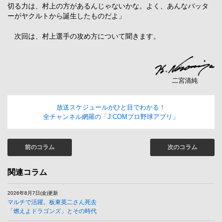
切る力は、村上の方があるんじゃないかな。よく、あんなバッタ
ーがヤクルトから誕生したものだよ」
次回は、村上選手の攻め方について聞きます。
二宮清純
放送スケジュールがひと目でわかる！
全チャンネル網羅の「J:COMプロ野球アプリ」
前のコラム
次のコラム
関連コラム
2026年8月7日(金)更新
マルチで活躍。板東英二さん死去
「燃えよドラゴンズ」とその時代