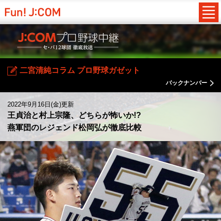
二宮清純コラム プロ野球ガゼット
バックナンバー
2022年9月16日(金)更新
王貞治と村上宗隆、どちらが怖いか!?
燕軍団のレジェンド松岡弘が徹底比較