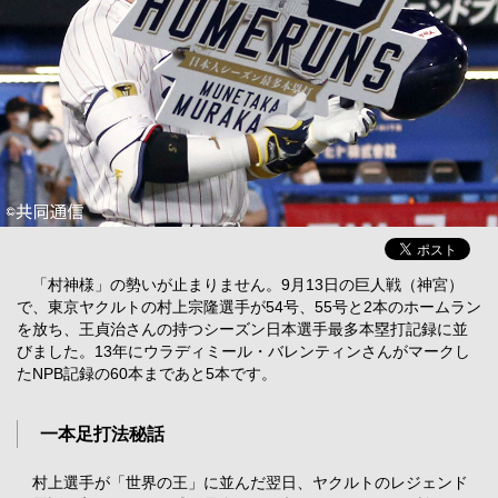
「村神様」の勢いが止まりません。9月13日の巨人戦（神宮）
で、東京ヤクルトの村上宗隆選手が54号、55号と2本のホームラン
を放ち、王貞治さんの持つシーズン日本選手最多本塁打記録に並
びました。13年にウラディミール・バレンティンさんがマークし
たNPB記録の60本まであと5本です。
一本足打法秘話
村上選手が「世界の王」に並んだ翌日、ヤクルトのレジェンド