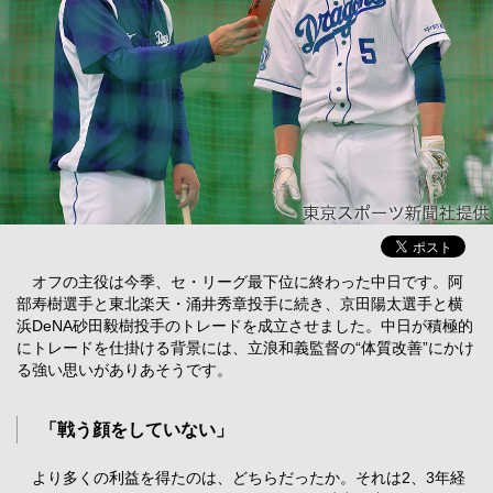
オフの主役は今季、セ・リーグ最下位に終わった中日です。阿
部寿樹選手と東北楽天・涌井秀章投手に続き、京田陽太選手と横
浜DeNA砂田毅樹投手のトレードを成立させました。中日が積極的
にトレードを仕掛ける背景には、立浪和義監督の“体質改善”にかけ
る強い思いがありあそうです。
「戦う顔をしていない」
より多くの利益を得たのは、どちらだったか。それは2、3年経