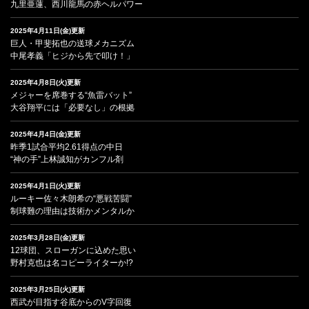
九里亜蓮、西川龍馬の赤ヘルパワー
2025年4月11日(金)更新
巨人・甲斐拓也の送球メカニズム
中尾孝義「ヒジから先で叩け！」
2025年4月8日(火)更新
メジャーを席巻する“魚雷バット”
大谷翔平には「必要なし」の根拠
2025年4月4日(金)更新
昨季1試合平均2.61得点の中日
“神の手”上林誠知がカンフル剤
2025年4月1日(火)更新
ルーキー佐々木朗希の“悪戦苦闘”
制球難の理由は技術かメンタルか
2025年3月28日(金)更新
12球団、スローガンに込めた思い
野村克也は名コピーライターか!?
2025年3月25日(火)更新
西武が目指す谷底からのV字回復