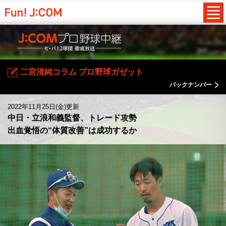
二宮清純コラム プロ野球ガゼット
バックナンバー
2022年11月25日(金)更新
中日・立浪和義監督、トレード攻勢
出血覚悟の“体質改善”は成功するか