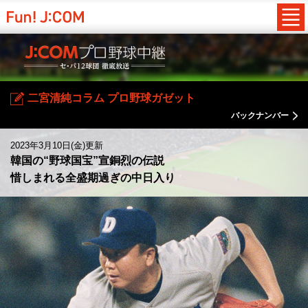
二宮清純コラム プロ野球ガゼット
バックナンバー
2023年3月10日(金)更新
韓国の“野球国宝”宣銅烈の伝説
惜しまれる全盛期過ぎの中日入り