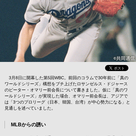
3月8日に開幕した第5回WBC。前回のコラムで30年前に「真の
ワールドシリーズ」構想をブチ上げたロサンゼルス・ドジャース
のピーター・オマリー前会長について書きました。仮に「真のワ
ールドシリーズ」が実現した場合、オマリー前会長は、アジアで
は「3つのプロリーグ（日本、韓国、台湾）が中心勢力になる」と
見通しを述べていました。
MLBからの誘い