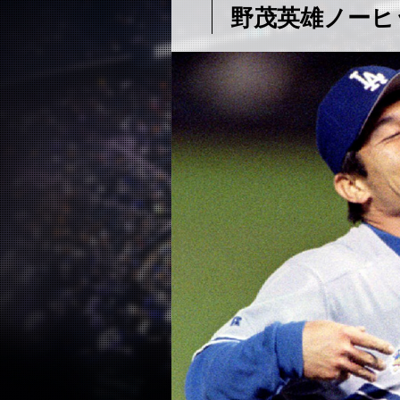
野茂英雄ノーヒ