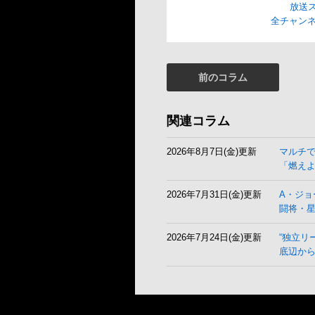
放送
全チャンネ
前のコラム
関連コラム
2026年8月7日(金)更新
マルチ
「燃え
2026年7月31日(金)更新
A・ジョ
闘将・
2026年7月24日(金)更新
“独立リ
底辺から