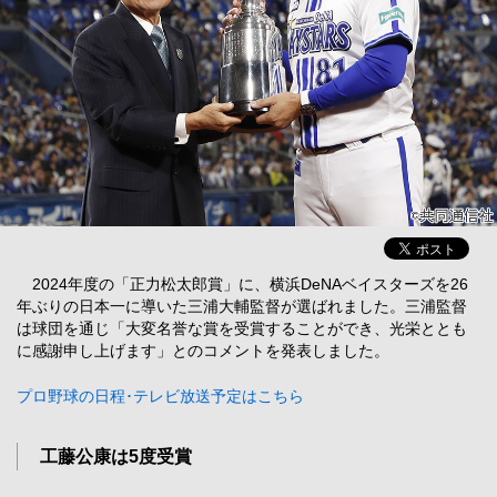
2024年度の「正力松太郎賞」に、横浜DeNAベイスターズを26
年ぶりの日本一に導いた三浦大輔監督が選ばれました。三浦監督
は球団を通じ「大変名誉な賞を受賞することができ、光栄ととも
に感謝申し上げます」とのコメントを発表しました。
プロ野球の日程･テレビ放送予定はこちら
工藤公康は5度受賞