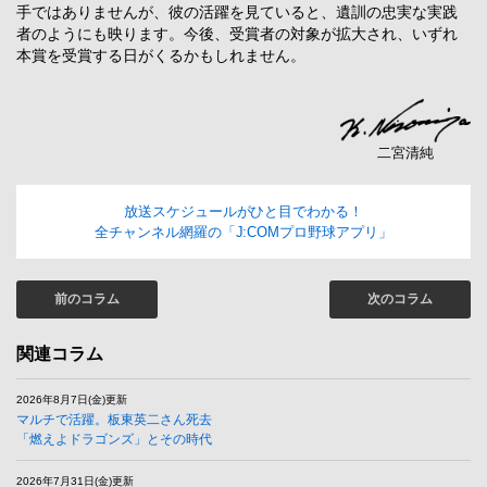
手ではありませんが、彼の活躍を見ていると、遺訓の忠実な実践
者のようにも映ります。今後、受賞者の対象が拡大され、いずれ
本賞を受賞する日がくるかもしれません。
二宮清純
放送スケジュールがひと目でわかる！
全チャンネル網羅の「J:COMプロ野球アプリ」
前のコラム
次のコラム
関連コラム
2026年8月7日(金)更新
マルチで活躍。板東英二さん死去
「燃えよドラゴンズ」とその時代
2026年7月31日(金)更新