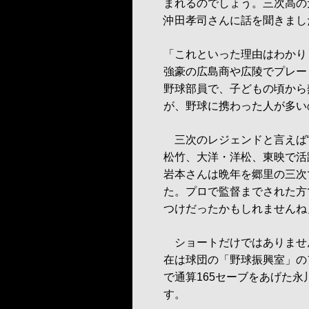
まれるのでしょう。三次高の
沖田孝司さんに話を聞きまし
「これといった理由はわかり
強豪の広島商や広陵でプレー
野球部員で、子どもの頃から
が、野球に携わった人が多い
三次のレジェンドと言えば“
松竹、大洋・洋松、東映で活
岩本さんは晩年を郷里の三次
た。プロで監督までされた方
つけだったかもしれませんね
ショートだけではありません
在は球団の「野球振興室」の
で通算165セーブをあげた
す。