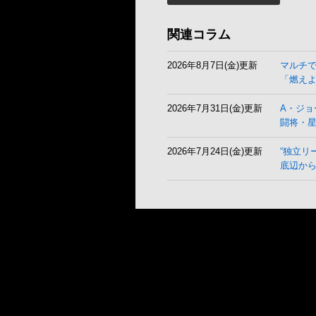
関連コラム
2026年8月7日(金)更新
マルチ
「燃え
2026年7月31日(金)更新
A・ジョ
闘将・
2026年7月24日(金)更新
“独立リ
底辺から