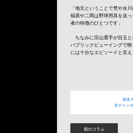
「地元ということで梵や永川
福原や二岡は野球用具を送っ
者の特徴のひとつです」
ちなみに宗山選手が目玉と
パブリックビューイングで映
には十分なエピソードと言え
放送
全チャンネ
前のコラム