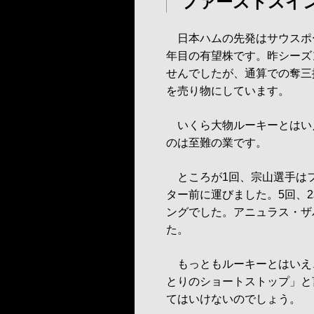
ファーストスイ
日本ハムの先発はサウスポー
年目の有望株です。昨シーズ
せんでしたが、通算での奪三
を売り物にしています。
いくら大物ルーキーとはい
のは至難の業です。
ところが1回、宗山選手はフ
ター前に運びました。5回、
ングでした。アニュラス・ザ
た。
もっともルーキーとはいえ、
とりのショートストップ」と
てはいけないのでしょう。