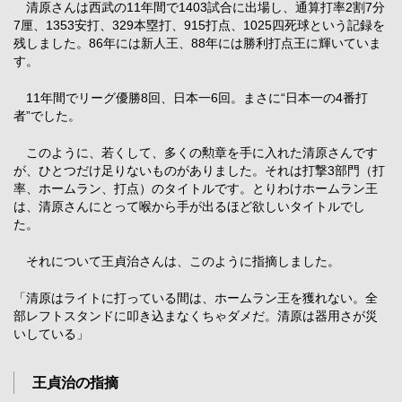
清原さんは西武の11年間で1403試合に出場し、通算打率2割7分
7厘、1353安打、329本塁打、915打点、1025四死球という記録を
残しました。86年には新人王、88年には勝利打点王に輝いていま
す。
11年間でリーグ優勝8回、日本一6回。まさに“日本一の4番打
者”でした。
このように、若くして、多くの勲章を手に入れた清原さんです
が、ひとつだけ足りないものがありました。それは打撃3部門（打
率、ホームラン、打点）のタイトルです。とりわけホームラン王
は、清原さんにとって喉から手が出るほど欲しいタイトルでし
た。
それについて王貞治さんは、このように指摘しました。
「清原はライトに打っている間は、ホームラン王を獲れない。全
部レフトスタンドに叩き込まなくちゃダメだ。清原は器用さが災
いしている」
王貞治の指摘