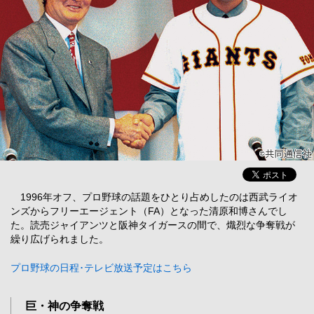
1996年オフ、プロ野球の話題をひとり占めしたのは西武ライオ
ンズからフリーエージェント（FA）となった清原和博さんでし
た。読売ジャイアンツと阪神タイガースの間で、熾烈な争奪戦が
繰り広げられました。
プロ野球の日程･テレビ放送予定はこちら
巨・神の争奪戦