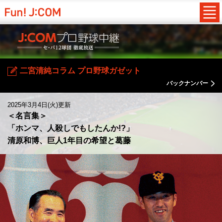
二宮清純コラム プロ野球ガゼット
バックナンバー
2025年3月4日(火)更新
＜名言集＞
「ホンマ、人殺しでもしたんか!?」
清原和博、巨人1年目の希望と葛藤